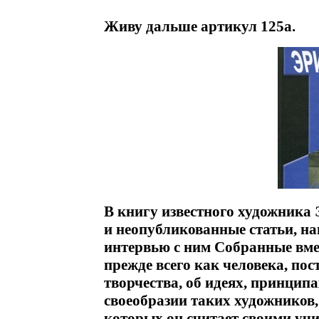
Живу дальше артикул 125a.
В книгу известного художника
и неопубликованные статьи, на
интервью с ним Собранные вме
прежде всего как человека, п
творчества, об идеях, принципа
своеобразии таких художников,
которых он считает своими учи