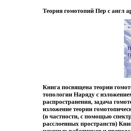
Теория гомотопий Пер с англ а
Книга посвящена теории гомото
топологии Наряду с изложением
распространения, задача гомото
изложение теории гомотопичес
(в частности, с помощью спект
расслоенных пространств) Книг