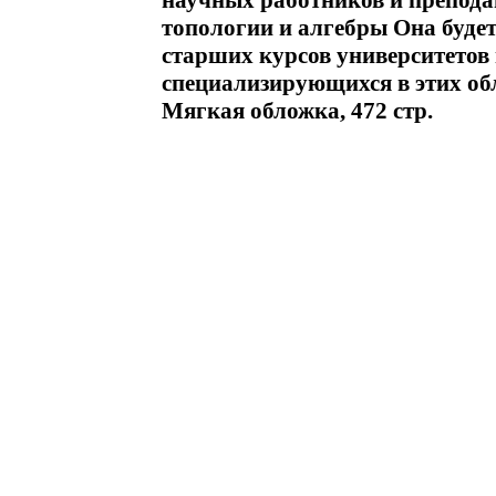
научных работников и препода
топологии и алгебры Она будет
старших курсов университетов 
специализирующихся в этих о
Мягкая обложка, 472 стр.