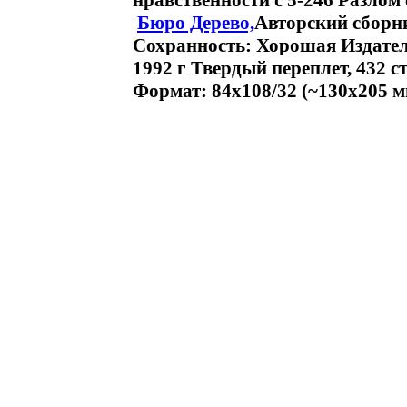
нравственности c 5-246 Разлом
Бюро Дерево,
Авторский сборн
Сохранность: Хорошая Издател
1992 г Твердый переплет, 432 с
Формат: 84x108/32 (~130х205 м