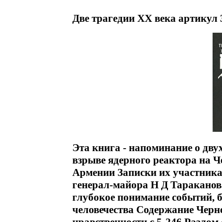
Две трагедии XX века артикул 
Эта книга - напоминание о дву
взрыве ядерного реактора на 
Армении Записки их участника
генерал-майора Н Д Тараканов
глубокое понимание событий, б
человечества Содержание Черн