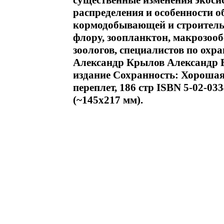
существенные изменения экоси
распределения и особенности о
кормодобывающей и строительн
флору, зоопланктон, макрозооб
зоологов, специалистов по ох
Александр Крылов Александр 
издание Сохранность: Хорошая
переплет, 186 стр ISBN 5-02-03
(~145х217 мм).