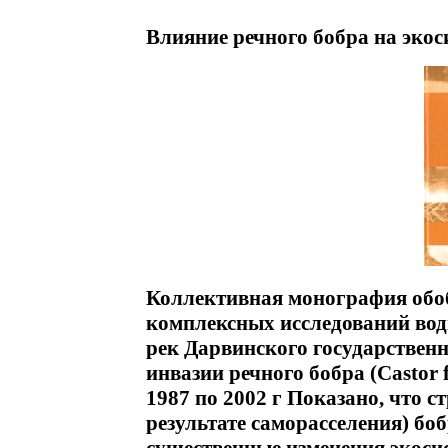
Влияние речного бобра на экос
Коллективная монография обо
комплексных исследований во
рек Дарвинского государствен
инвазии речного бобра (Castor
1987 по 2002 г Показано, что с
результате саморасселения) бо