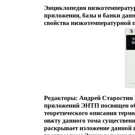
Энциклопедия низкотемперату
приложения, базы и банки дан
свойства низкотемпературной 
Редакторы: Андрей Старостин 
приложений ЭНТП посвящен об
теоретического описания терм
овжту данного тома существенн
раскрывает изложение данной 