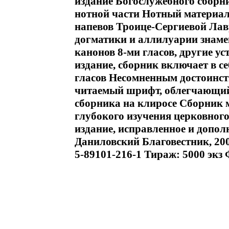
издание Богослужебного сборни
нотной части Нотный материал
напевов Троице-Сергиевой Лав
догматики и аллилуарии знаме
канонов 8-ми гласов, другие у
издание, сборник включает в с
гласов Несомненным достоинст
читаемый шрифт, облегчающий
сборника на клиросе Сборник 
глубокого изучения церковног
издание, исправленное и допо
Даниловский Благовестник, 200
5-89101-216-1 Тираж: 5000 экз 