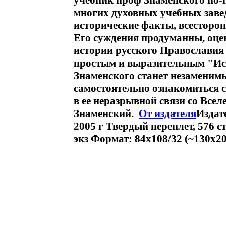
учебник проф Знаменского по-
многих духовных учебных заве
исторические факты, всесторон
Его суждения продуманны, оце
истории русского Православия 
простым и выразительным "Ис
Знаменского станет незаменимы
самостоятельно ознакомиться 
в ее неразрывной связи со Все
Знаменский.
От издателя
Издат
2005 г Твердый переплет, 576 с
экз Формат: 84x108/32 (~130х20