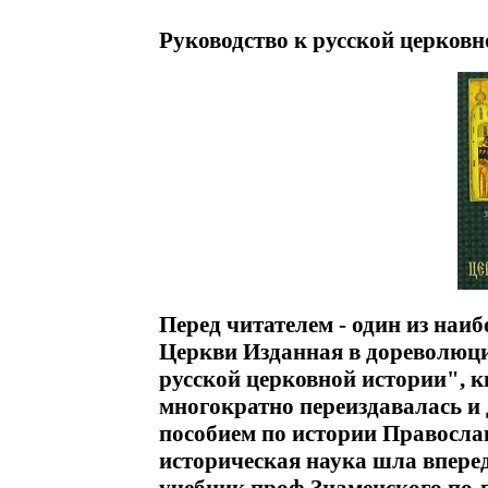
Руководство к русской церковн
Перед читателем - один из наи
Церкви Изданная в дореволюци
русской церковной истории", 
многократно переиздавалась и
пособием по истории Правосла
историческая наука шла впере