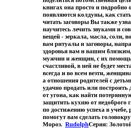
поделиться потомственная цел
книгах она просто и подробно о
появляются колдуны, как стат
читать заговоры Вы также узнае
научитесь лечить звуками и с
вещей - зеркала, масла, соли,
вам ритуалы и заговоры, напр
здоровья вам и вашим близким
мужчин и женщин, с их помощь
счастливой, в ней не будет мест
всегда и во всем везти, женщин
а отношения родителей с детьм
удачно продать или построить 
от угона, как найти потерянную
защитить кухню от недоброго г
по достижению успеха в учебе,
помогут вам сделать головок
Мороз.
Rudolph
Серия: Золото