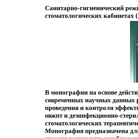
Санитарно-гигиенический режи
стоматологических кабинетах (
В монографии на основе дейс
современных научных данных 
проведения и контроля эффект
овжпт и дезинфекционно-стер
стоматологических терапевтич
Монография предназначена д