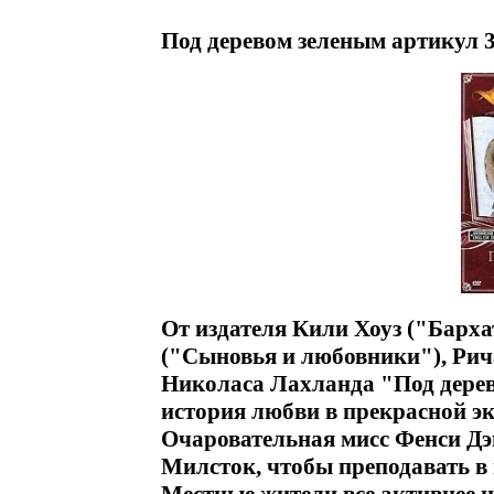
Под деревом зеленым артикул 3
От издателя Кили Хоуз ("Барх
("Сыновья и любовники"), Рич
Николаса Лахланда "Под дерев
история любви в прекрасной э
Очаровательная мисс Фенси Дэ
Милсток, чтобы преподавать в 